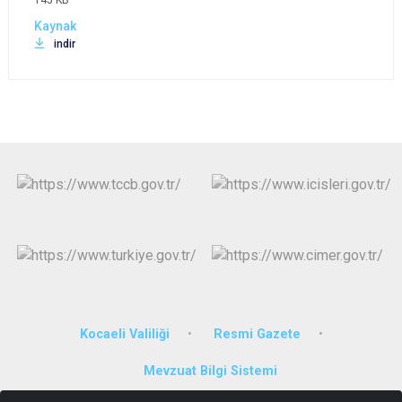
145 KB
indir
Kocaeli Valiliği
Resmi Gazete
Mevzuat Bilgi Sistemi