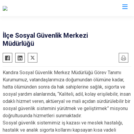
Kocaeli
İlçe Sosyal Güvenlik Merkezi
Müdürlüğü
Gebze
Başiskele
Gölcük
Darıca
Kandıra
Çayırova
Kandıra Sosyal Güvenlik Merkez Müdürlüğü Görev Tanımı
Karamürsel
Dilovası
Kurumumuz, vatandaşlarımıza doğumundan ölümüne kadar,
Körfez
İzmit
hatta ölümünden sonra da hak sahiplerine sağlık, sigorta ve
Derince
Kartepe
sosyal yardım alanlarında, “Kaliteli, adil, kolay erişilebilir, insan
odaklı hizmet veren, aktüeryal ve mali açıdan sürdürülebilir bir
sosyal güvenlik sistemini yürütmek ve geliştirmek” misyonu
doğrultusunda hizmetleri sunmaktadır.
Sosyal güvenlik sistemimiz iş kazası ve meslek hastalığı,
hastalık ve analık sigorta kollarını kapsayan kısa vadeli