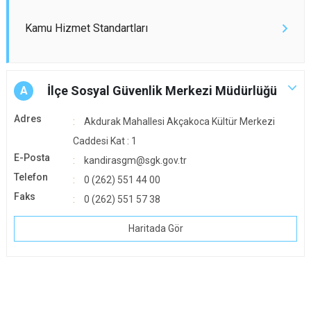
Kamu Hizmet Standartları
İlçe Sosyal Güvenlik Merkezi Müdürlüğü
A
Adres
Akdurak Mahallesi Akçakoca Kültür Merkezi
Caddesi Kat : 1
E-Posta
kandirasgm@sgk.gov.tr
Telefon
0 (262) 551 44 00
Faks
0 (262) 551 57 38
Haritada Gör