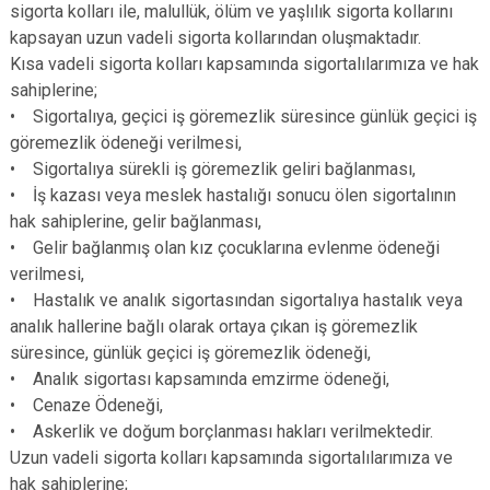
sigorta kolları ile, malullük, ölüm ve yaşlılık sigorta kollarını
kapsayan uzun vadeli sigorta kollarından oluşmaktadır.
Kısa vadeli sigorta kolları kapsamında sigortalılarımıza ve hak
sahiplerine;
• Sigortalıya, geçici iş göremezlik süresince günlük geçici iş
göremezlik ödeneği verilmesi,
• Sigortalıya sürekli iş göremezlik geliri bağlanması,
• İş kazası veya meslek hastalığı sonucu ölen sigortalının
hak sahiplerine, gelir bağlanması,
• Gelir bağlanmış olan kız çocuklarına evlenme ödeneği
verilmesi,
• Hastalık ve analık sigortasından sigortalıya hastalık veya
analık hallerine bağlı olarak ortaya çıkan iş göremezlik
süresince, günlük geçici iş göremezlik ödeneği,
• Analık sigortası kapsamında emzirme ödeneği,
• Cenaze Ödeneği,
• Askerlik ve doğum borçlanması hakları verilmektedir.
Uzun vadeli sigorta kolları kapsamında sigortalılarımıza ve
hak sahiplerine;